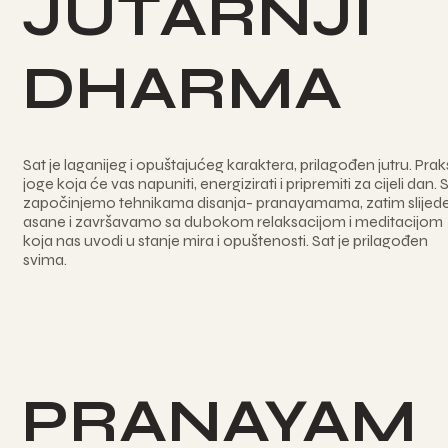
JUTARNJI
DHARMA
Sat je laganijeg i opuštajućeg karaktera, prilagođen jutru. Pra
joge koja će vas napuniti, energizirati i pripremiti za cijeli dan. 
započinjemo tehnikama disanja- pranayamama, zatim slijed
asane i završavamo sa dubokom relaksacijom i meditacijom
koja nas uvodi u stanje mira i opuštenosti. Sat je prilagođen
svima.
PRANAYAM