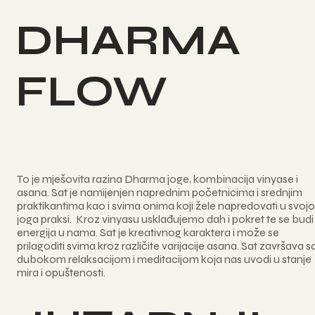
DHARMA
FLOW
To je mješovita razina Dharma joge, kombinacija vinyase i
asana. Sat je namijenjen naprednim početnicima i srednjim
praktikantima kao i svima onima koji žele napredovati u svojo
joga praksi. Kroz vinyasu usklađujemo dah i pokret te se budi
energija u nama. Sat je kreativnog karaktera i može se
prilagoditi svima kroz različite varijacije asana. Sat završava s
dubokom relaksacijom i meditacijom koja nas uvodi u stanje
mira i opuštenosti.