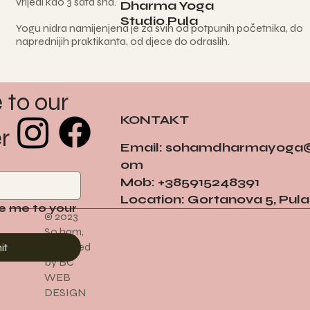
vrijedi kao 3 sata sna.
Dharma Yoga
Studio Pula
Yogu nidra namijenjena je za svih od potpunih početnika, do
naprednijih praktikanta, od djece do odraslih.
to our 
KONTAKT
r
Email:
sohamdharmayoga@
om
Mob: +385915248391
Location: Gortanova 5, Pula
e me to your 
© 2023
So ham,
Designed
it
by BC
WEB
DESIGN