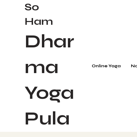
So
Ham
Dhar
ma
Online Yoga
No
Yoga
Pula