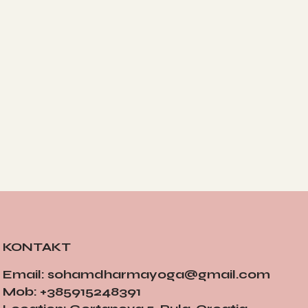
KONTAKT
Email:
sohamdharmayoga@gmail.com
Mob: +385915248391