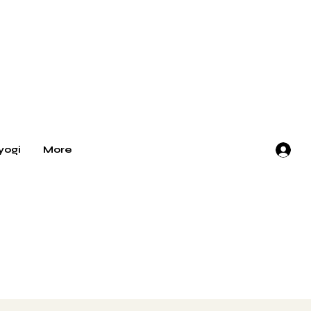
yogi
More